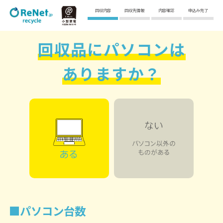
回収内容
回収先情報
内容確認
申込み完了
回収品にパソコンは
ありますか？
■パソコン台数